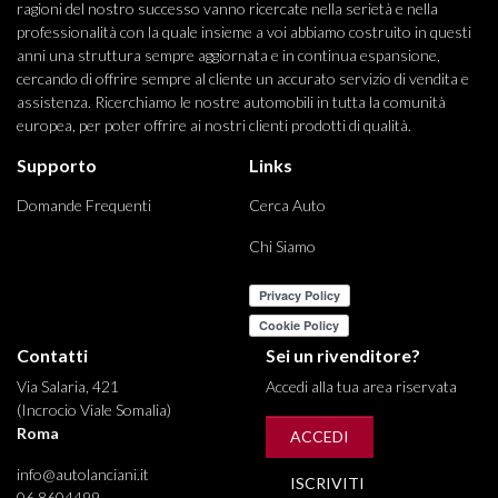
ragioni del nostro successo vanno ricercate nella serietà e nella
professionalità con la quale insieme a voi abbiamo costruito in questi
anni una struttura sempre aggiornata e in continua espansione,
cercando di offrire sempre al cliente un accurato servizio di vendita e
assistenza. Ricerchiamo le nostre automobili in tutta la comunità
europea, per poter offrire ai nostri clienti prodotti di qualità.
Supporto
Links
Domande Frequenti
Cerca Auto
Chi Siamo
Contatti
Sei un rivenditore?
Via Salaria, 421
Accedi alla tua area riservata
(Incrocio Viale Somalia)
Roma
ACCEDI
info@autolanciani.it
ISCRIVITI
06 8604499