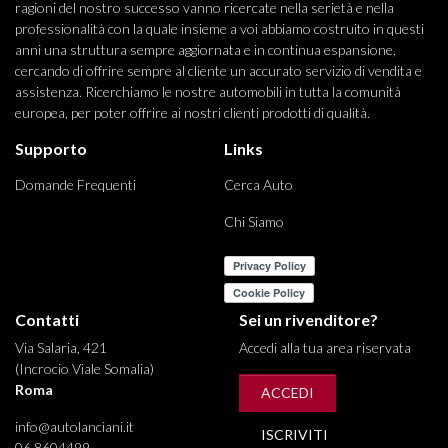
ragioni del nostro successo vanno ricercate nella serietà e nella
professionalità con la quale insieme a voi abbiamo costruito in questi
anni una struttura sempre aggiornata e in continua espansione,
cercando di offrire sempre al cliente un accurato servizio di vendita e
assistenza. Ricerchiamo le nostre automobili in tutta la comunità
europea, per poter offrire ai nostri clienti prodotti di qualità.
Supporto
Links
Domande Frequenti
Cerca Auto
Chi Siamo
Contatti
Sei un rivenditore?
Via Salaria, 421
Accedi alla tua area riservata
(Incrocio Viale Somalia)
Roma
ACCEDI
info@autolanciani.it
ISCRIVITI
06 8604499