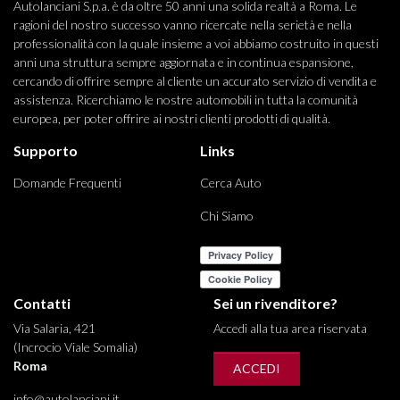
Autolanciani S.p.a. è da oltre 50 anni una solida realtà a Roma. Le
ragioni del nostro successo vanno ricercate nella serietà e nella
professionalità con la quale insieme a voi abbiamo costruito in questi
anni una struttura sempre aggiornata e in continua espansione,
cercando di offrire sempre al cliente un accurato servizio di vendita e
assistenza. Ricerchiamo le nostre automobili in tutta la comunità
europea, per poter offrire ai nostri clienti prodotti di qualità.
Supporto
Links
Domande Frequenti
Cerca Auto
Chi Siamo
Contatti
Sei un rivenditore?
Via Salaria, 421
Accedi alla tua area riservata
(Incrocio Viale Somalia)
Roma
ACCEDI
info@autolanciani.it