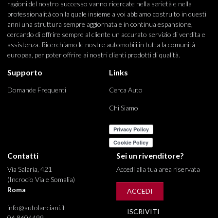
ragioni del nostro successo vanno ricercate nella serietà e nella
professionalità con la quale insieme a voi abbiamo costruito in questi
anni una struttura sempre aggiornata e in continua espansione,
cercando di offrire sempre al cliente un accurato servizio di vendita e
assistenza. Ricerchiamo le nostre automobili in tutta la comunità
europea, per poter offrire ai nostri clienti prodotti di qualità.
Supporto
Links
Domande Frequenti
Cerca Auto
Chi Siamo
Contatti
Sei un rivenditore?
Via Salaria, 421
Accedi alla tua area riservata
(Incrocio Viale Somalia)
Roma
ACCEDI
info@autolanciani.it
ISCRIVITI
06 8604499