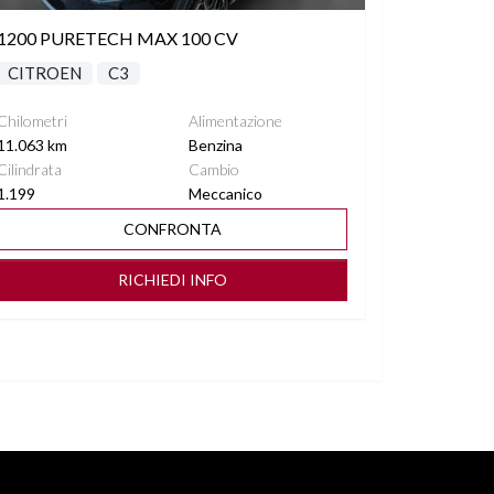
1200 PURETECH MAX 100 CV
CITROEN
C3
Chilometri
Alimentazione
11.063 km
Benzina
Cilindrata
Cambio
1.199
Meccanico
CONFRONTA
RICHIEDI INFO