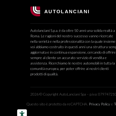
Autolanciani S.p.a. è da oltre 50 anni una solida realtà a
Roma. Le ragioni del nostro successo vanno ricercate
nella serietà e nella professionalità con la quale insieme
voi abbiamo costruito in questi anni una struttura sem
aggiornata e in continua espansione, cercando di offrire
sempre al cliente un accurato servizio di vendita e
assistenza. Ricerchiamo le nostre automobili in tutta la
comunità europea, per poter offrire ai nostri clienti
prodotti di qualità.
2026 © Copyright AutoLanciani Spa – p.iva: 079747210
Questo sito è protetto da reCAPTCHA.
Privacy Policy
e
T