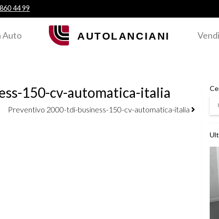
 860 44 99
 Auto
Vendi
ess-150-cv-automatica-italia
Ce
Ce
Preventivo 2000-tdi-business-150-cv-automatica-italia
Ult
Ved