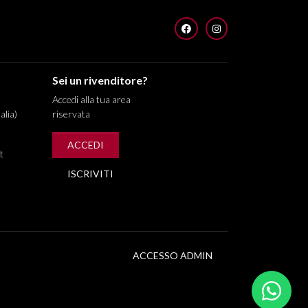
FACEBOOK
INSTAGRAM
Sei un rivenditore?
Accedi alla tua area
alia)
riservata
ACCEDI
t
ISCRIVITI
ACCESSO ADMIN