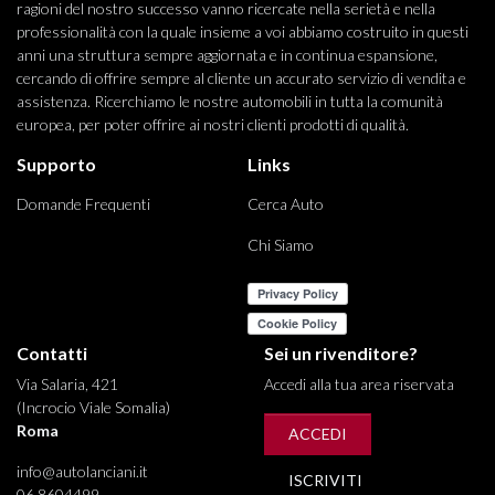
ragioni del nostro successo vanno ricercate nella serietà e nella
professionalità con la quale insieme a voi abbiamo costruito in questi
anni una struttura sempre aggiornata e in continua espansione,
cercando di offrire sempre al cliente un accurato servizio di vendita e
assistenza. Ricerchiamo le nostre automobili in tutta la comunità
europea, per poter offrire ai nostri clienti prodotti di qualità.
Supporto
Links
Domande Frequenti
Cerca Auto
Chi Siamo
Contatti
Sei un rivenditore?
Via Salaria, 421
Accedi alla tua area riservata
(Incrocio Viale Somalia)
Roma
ACCEDI
info@autolanciani.it
ISCRIVITI
06 8604499