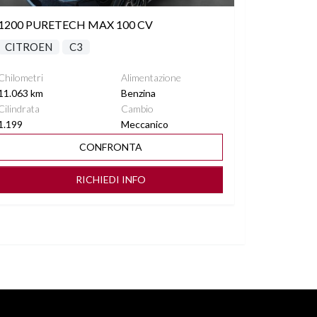
1200 PURETECH MAX 100 CV
CITROEN
C3
Chilometri
Alimentazione
11.063 km
Benzina
Cilindrata
Cambio
1.199
Meccanico
CONFRONTA
RICHIEDI INFO