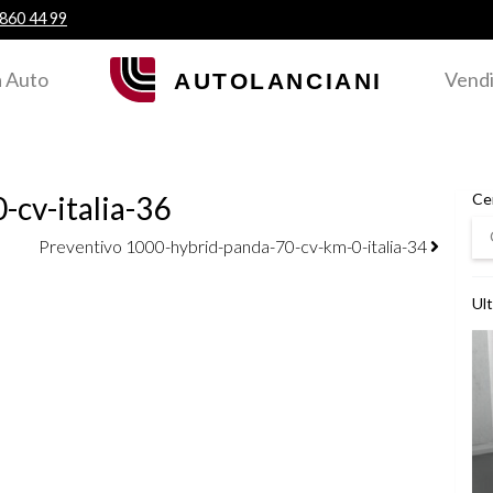
 860 44 99
 Auto
Vendi
-cv-italia-36
Ce
Ce
Preventivo 1000-hybrid-panda-70-cv-km-0-italia-34
Ult
Ved