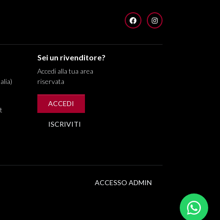
FACEBOOK
INSTAGRAM
Sei un rivenditore?
Accedi alla tua area
alia)
riservata
ACCEDI
t
ISCRIVITI
ACCESSO ADMIN