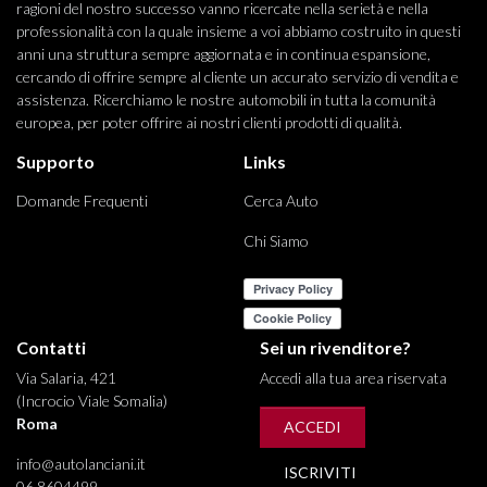
ragioni del nostro successo vanno ricercate nella serietà e nella
professionalità con la quale insieme a voi abbiamo costruito in questi
anni una struttura sempre aggiornata e in continua espansione,
cercando di offrire sempre al cliente un accurato servizio di vendita e
assistenza. Ricerchiamo le nostre automobili in tutta la comunità
europea, per poter offrire ai nostri clienti prodotti di qualità.
Supporto
Links
Domande Frequenti
Cerca Auto
Chi Siamo
Contatti
Sei un rivenditore?
Via Salaria, 421
Accedi alla tua area riservata
(Incrocio Viale Somalia)
Roma
ACCEDI
info@autolanciani.it
ISCRIVITI
06 8604499