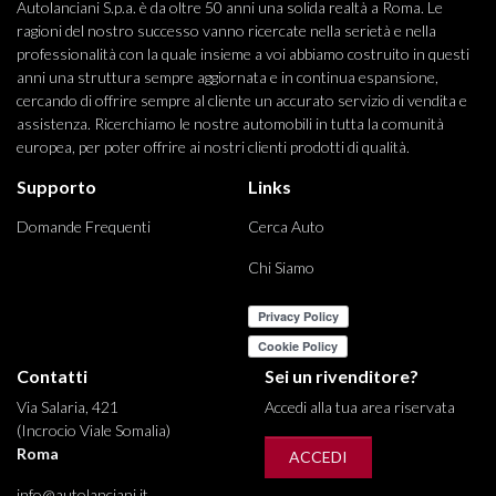
Autolanciani S.p.a. è da oltre 50 anni una solida realtà a Roma. Le
ragioni del nostro successo vanno ricercate nella serietà e nella
professionalità con la quale insieme a voi abbiamo costruito in questi
anni una struttura sempre aggiornata e in continua espansione,
cercando di offrire sempre al cliente un accurato servizio di vendita e
assistenza. Ricerchiamo le nostre automobili in tutta la comunità
europea, per poter offrire ai nostri clienti prodotti di qualità.
Supporto
Links
Domande Frequenti
Cerca Auto
Chi Siamo
Contatti
Sei un rivenditore?
Via Salaria, 421
Accedi alla tua area riservata
(Incrocio Viale Somalia)
Roma
ACCEDI
info@autolanciani.it