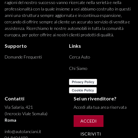
ragioni del nostro successo vanno ricercate nella serietà e nella
professionalità con la quale insieme a voi abbiamo costruito in questi
anni una struttura sempre aggiornata e in continua espansione,
cercando di offrire sempre al cliente un accurato servizio di vendita e
assistenza. Ricerchiamo le nostre automobili in tutta la comunità
europea, per poter offrire ai nostri clienti prodotti di qualità.
Supporto
Links
Domande Frequenti
Cerca Auto
Chi Siamo
Contatti
Sei un rivenditore?
Via Salaria, 421
Accedi alla tua area riservata
(Incrocio Viale Somalia)
Roma
ACCEDI
info@autolanciani.it
ISCRIVITI
06 8604499