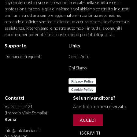
ragioni del nostro successo vanno ricercate nella serietà e nella
professionalità con la quale insieme a voi abbiamo costruito in questi
anni una struttura sempre aggiornata e in continua espansione,
cercando di offrire sempre al cliente un accurato servizio di vendita e
assistenza. Ricerchiamo le nostre automobili in tutta la comunità
europea, per poter offrire ai nostri clienti prodotti di qualità.
Supporto
Links
Domande Frequenti
Cerca Auto
Chi Siamo
Contatti
Sei un rivenditore?
Via Salaria, 421
Accedi alla tua area riservata
(Incrocio Viale Somalia)
Roma
ACCEDI
info@autolanciani.it
ISCRIVITI
06 8604499