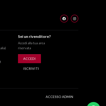
FACEBOOK
INSTAGRAM
Sei un rivenditore?
Accedi alla tua area
alia)
riservata
ACCEDI
t
ISCRIVITI
ACCESSO ADMIN