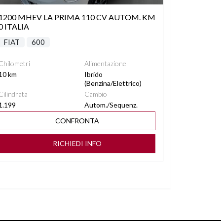
1200 MHEV LA PRIMA 110 CV AUTOM. KM
0 ITALIA
FIAT
600
Chilometri
Alimentazione
10 km
Ibrido
(Benzina/Elettrico)
Cilindrata
Cambio
1.199
Autom./Sequenz.
CONFRONTA
RICHIEDI INFO