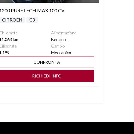
1200 PURETECH MAX 100 CV
CITROEN
C3
Chilometri
Alimentazione
11.063 km
Benzina
Cilindrata
Cambio
1.199
Meccanico
CONFRONTA
RICHIEDI INFO