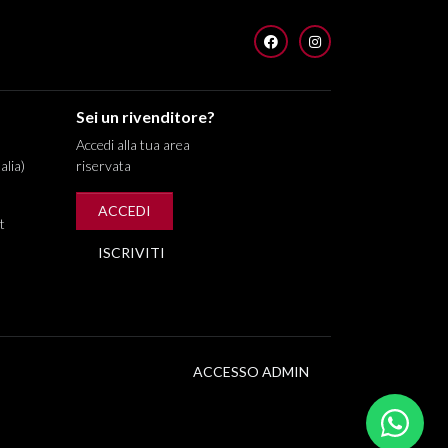
FACEBOOK
INSTAGRAM
Sei un rivenditore?
Accedi alla tua area
alia)
riservata
ACCEDI
t
ISCRIVITI
ACCESSO ADMIN