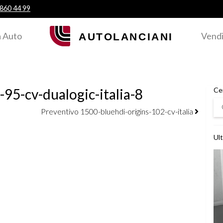
 860 44 99
 Auto
Vendi
95-cv-dualogic-italia-8
Ce
Ce
Preventivo 1500-bluehdi-origins-102-cv-italia
Ult
Ved