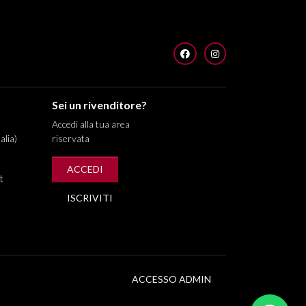
FACEBOOK
INSTAGRAM
Sei un rivenditore?
Accedi alla tua area
alia)
riservata
ACCEDI
t
ISCRIVITI
ACCESSO ADMIN