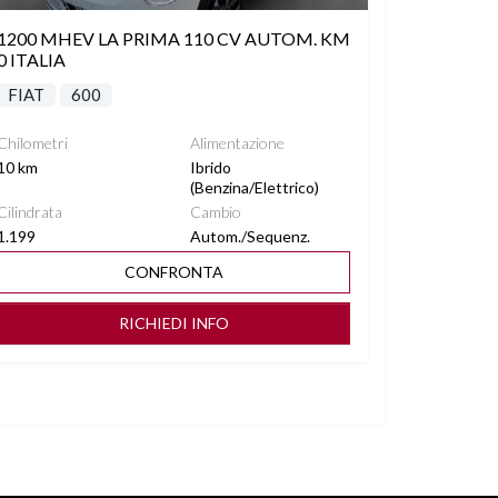
1200 MHEV LA PRIMA 110 CV AUTOM. KM
0 ITALIA
FIAT
600
Chilometri
Alimentazione
10 km
Ibrido
(Benzina/Elettrico)
Cilindrata
Cambio
1.199
Autom./Sequenz.
CONFRONTA
RICHIEDI INFO