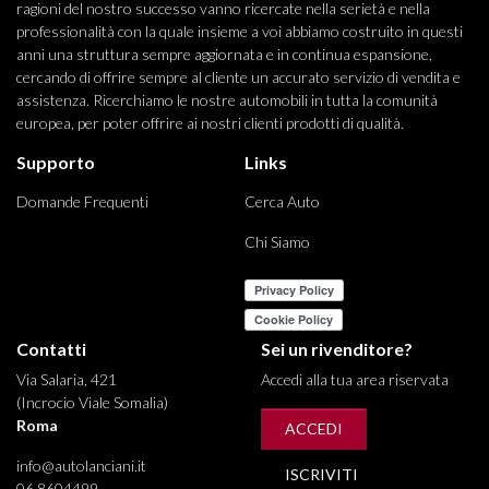
ragioni del nostro successo vanno ricercate nella serietà e nella
professionalità con la quale insieme a voi abbiamo costruito in questi
anni una struttura sempre aggiornata e in continua espansione,
cercando di offrire sempre al cliente un accurato servizio di vendita e
assistenza. Ricerchiamo le nostre automobili in tutta la comunità
europea, per poter offrire ai nostri clienti prodotti di qualità.
Supporto
Links
Domande Frequenti
Cerca Auto
Chi Siamo
Contatti
Sei un rivenditore?
Via Salaria, 421
Accedi alla tua area riservata
(Incrocio Viale Somalia)
Roma
ACCEDI
info@autolanciani.it
ISCRIVITI
06 8604499