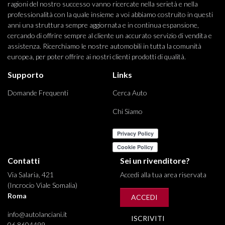
ragioni del nostro successo vanno ricercate nella serietà e nella
professionalità con la quale insieme a voi abbiamo costruito in questi
anni una struttura sempre aggiornata e in continua espansione,
cercando di offrire sempre al cliente un accurato servizio di vendita e
assistenza. Ricerchiamo le nostre automobili in tutta la comunità
europea, per poter offrire ai nostri clienti prodotti di qualità.
Supporto
Links
Domande Frequenti
Cerca Auto
Chi Siamo
Contatti
Sei un rivenditore?
Via Salaria, 421
Accedi alla tua area riservata
(Incrocio Viale Somalia)
Roma
ACCEDI
info@autolanciani.it
ISCRIVITI
06 8604499