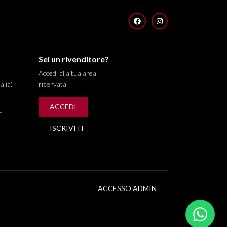
FACEBOOK
INSTAGRAM
Sei un rivenditore?
Accedi alla tua area
alia)
riservata
ACCEDI
t
ISCRIVITI
ACCESSO ADMIN