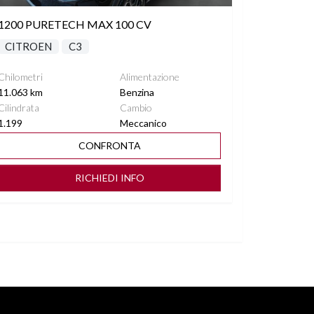
1200 PURETECH MAX 100 CV
CITROEN
C3
Chilometri
Alimentazione
11.063 km
Benzina
Cilindrata
Cambio
1.199
Meccanico
CONFRONTA
RICHIEDI INFO