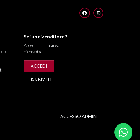
FACEBOOK
INSTAGRAM
Sei un rivenditore?
Accedi alla tua area
alia)
riservata
ACCEDI
t
ISCRIVITI
ACCESSO ADMIN