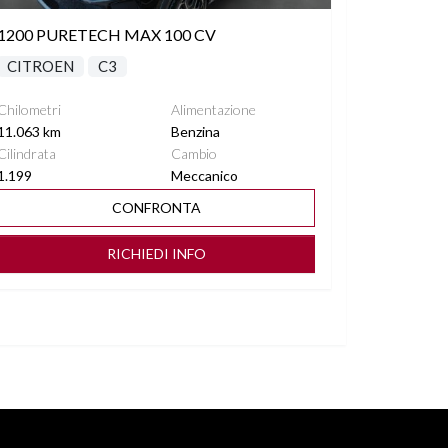
1200 PURETECH MAX 100 CV
CITROEN
C3
Chilometri
Alimentazione
11.063 km
Benzina
Cilindrata
Cambio
1.199
Meccanico
CONFRONTA
RICHIEDI INFO