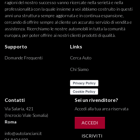
ragioni del nostro successo vanno ricercate nella serietà e nella
professionalità con la quale insieme a voi abbiamo costruito in questi
anni una struttura sempre aggiornata e in continua espansione,
cercando di offrire sempre al cliente un accurato servizio di vendita e
assistenza. Ricerchiamo le nostre automobili in tutta la comunità
europea, per poter offrire ai nostri clienti prodotti di qualità.
Supporto
Links
Domande Frequenti
Cerca Auto
Chi Siamo
Contatti
Sei un rivenditore?
Via Salaria, 421
Accedi alla tua area riservata
(Incrocio Viale Somalia)
Roma
ACCEDI
info@autolanciani.it
ISCRIVITI
06 8604499