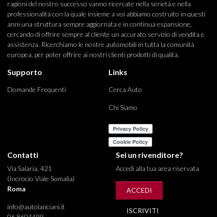
ragioni del nostro successo vanno ricercate nella serietà e nella
professionalità con la quale insieme a voi abbiamo costruito in questi
anni una struttura sempre aggiornata e in continua espansione,
cercando di offrire sempre al cliente un accurato servizio di vendita e
assistenza. Ricerchiamo le nostre automobili in tutta la comunità
europea, per poter offrire ai nostri clienti prodotti di qualità.
Supporto
Links
Domande Frequenti
Cerca Auto
Chi Siamo
Contatti
Sei un rivenditore?
Via Salaria, 421
Accedi alla tua area riservata
(Incrocio Viale Somalia)
Roma
ACCEDI
info@autolanciani.it
ISCRIVITI
06 8604499