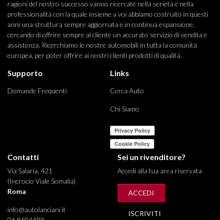
ragioni del nostro successo vanno ricercate nella serietà e nella
professionalità con la quale insieme a voi abbiamo costruito in questi
anni una struttura sempre aggiornata e in continua espansione,
cercando di offrire sempre al cliente un accurato servizio di vendita e
assistenza. Ricerchiamo le nostre automobili in tutta la comunità
europea, per poter offrire ai nostri clienti prodotti di qualità.
Supporto
Links
Domande Frequenti
Cerca Auto
Chi Siamo
Contatti
Sei un rivenditore?
Via Salaria, 421
Accedi alla tua area riservata
(Incrocio Viale Somalia)
Roma
ACCEDI
info@autolanciani.it
ISCRIVITI
06 8604499