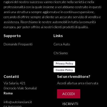
ragioni del nostro successo vanno ricercate nella serietà e nella
professionalità con la quale insieme a voi abbiamo costruito in questi
anni una struttura sempre aggiornata e in continua espansione,
cercando di offrire sempre al cliente un accurato servizio di vendita e
assistenza. Ricerchiamo le nostre automobili in tutta la comunità
europea, per poter offrire ai nostri clienti prodotti di qualità.
Supporto
Links
Domande Frequenti
Cerca Auto
Chi Siamo
Contatti
Sei un rivenditore?
Via Salaria, 421
Accedi alla tua area riservata
(Incrocio Viale Somalia)
Roma
ACCEDI
info@autolanciani.it
ISCRIVITI
06 8604499