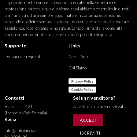
ragioni del nostro successo vanno ricercate nella serietà e nella
professionalità con la quale insieme a voi abbiamo costruito in questi
anni una struttura sempre aggiornata e in continua espansione,
cercando di offrire sempre al cliente un accurato servizio di vendita e
assistenza. Ricerchiamo le nostre automobili in tutta la comunità
europea, per poter offrire ai nostri clienti prodotti di qualità.
Supporto
Links
Domande Frequenti
Cerca Auto
Chi Siamo
Contatti
Sei un rivenditore?
Via Salaria, 421
Accedi alla tua area riservata
(Incrocio Viale Somalia)
Roma
ACCEDI
info@autolanciani.it
ISCRIVITI
06 8604499