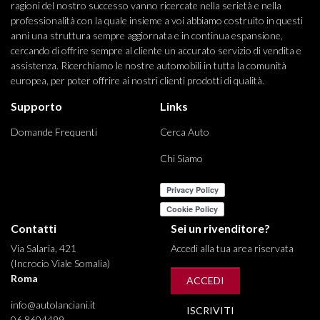
ragioni del nostro successo vanno ricercate nella serietà e nella
professionalità con la quale insieme a voi abbiamo costruito in questi
anni una struttura sempre aggiornata e in continua espansione,
cercando di offrire sempre al cliente un accurato servizio di vendita e
assistenza. Ricerchiamo le nostre automobili in tutta la comunità
europea, per poter offrire ai nostri clienti prodotti di qualità.
Supporto
Links
Domande Frequenti
Cerca Auto
Chi Siamo
Contatti
Sei un rivenditore?
Via Salaria, 421
Accedi alla tua area riservata
(Incrocio Viale Somalia)
Roma
ACCEDI
info@autolanciani.it
ISCRIVITI
06 8604499