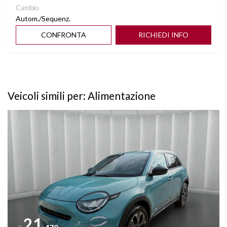
Cambio
Autom./Sequenz.
CONFRONTA
RICHIEDI INFO
Veicoli simili per: Alimentazione
Vedi dettagli
21