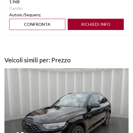
1.968
Cambio
Autom./Sequenz.
CONFRONTA
RICHIEDI INFO
Veicoli simili per: Prezzo
Vedi dettagli