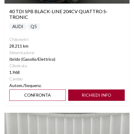
40 TDI SPB BLACK-LINE 204CV QUATTRO S-
TRONIC
AUDI
Q5
Chilometri
28.211 km
Alimentazione
Ibrido (Gasolio/Elettrico)
Cilindrata
1.968
Cambio
Autom./Sequenz.
CONFRONTA
RICHIEDI INFO
Vedi dettagli