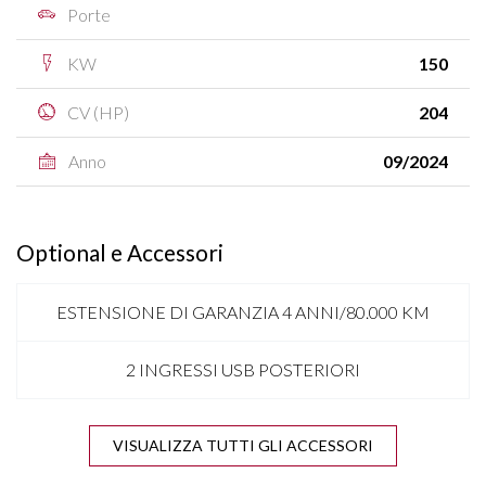
Porte
KW
150
CV (HP)
204
Anno
09/2024
Optional e Accessori
ESTENSIONE DI GARANZIA 4 ANNI/80.000 KM
2 INGRESSI USB POSTERIORI
4 V.E.
VISUALIZZA TUTTI GLI ACCESSORI
ANTENNA SHARK