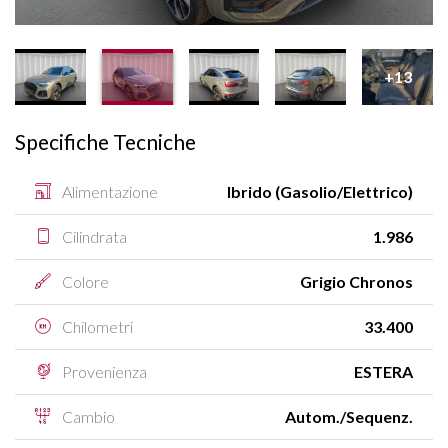
+13
Specifiche Tecniche
Alimentazione
Ibrido (Gasolio/Elettrico)
Cilindrata
1.986
Colore
Grigio Chronos
Chilometri
33.400
Provenienza
ESTERA
Cambio
Autom./Sequenz.