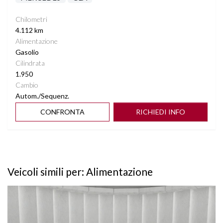
Chilometri
4.112 km
Alimentazione
Gasolio
Cilindrata
1.950
Cambio
Autom./Sequenz.
CONFRONTA
RICHIEDI INFO
Veicoli simili per: Alimentazione
Vedi dettagli