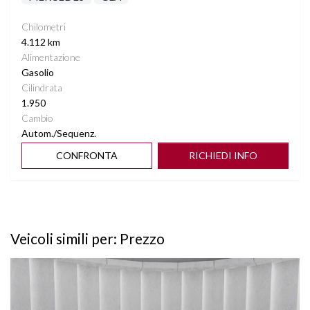
Chilometri
4.112 km
Alimentazione
Gasolio
Cilindrata
1.950
Cambio
Autom./Sequenz.
CONFRONTA
RICHIEDI INFO
Veicoli simili per: Prezzo
Vedi dettagli