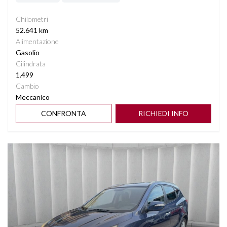
Chilometri
52.641 km
Alimentazione
Gasolio
Cilindrata
1.499
Cambio
Meccanico
CONFRONTA
RICHIEDI INFO
Vedi dettagli