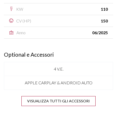
KW
110
CV (HP)
150
Anno
06/2025
Optional e Accessori
4 V.E.
APPLE CARPLAY & ANDROID AUTO
ATTENTION ASSIST
VISUALIZZA TUTTI GLI ACCESSORI
BARRE SUL TETTO CROMATE