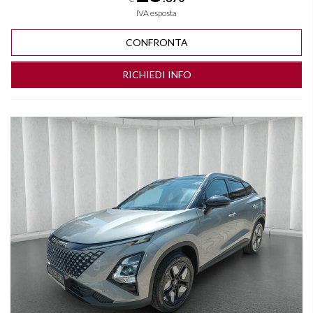
IVA esposta
CONFRONTA
RICHIEDI INFO
Vedi dettagli