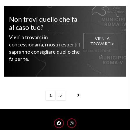
Non trovi quello che fa
al caso tuo?
Vieni a trovarci in
VIENI A
concessionaria, i nostri esperti ti
TROVARCI>
sapranno consigliare quello che
fa per te.
1
2
FACEBOOK
INSTAGRAM