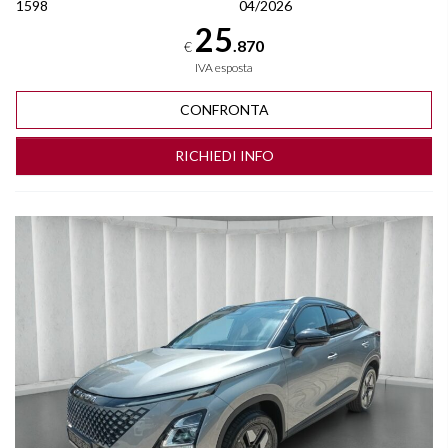
1598
04/2026
25
.870
€
IVA esposta
CONFRONTA
RICHIEDI INFO
Vedi dettagli