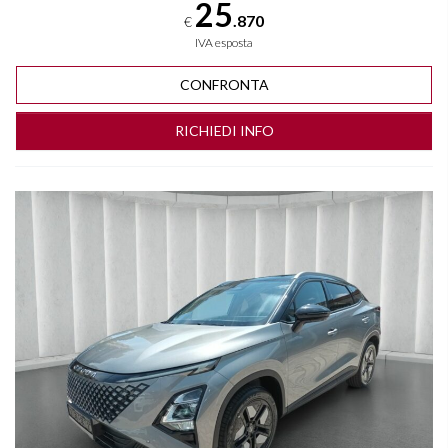
25
.870
€
IVA esposta
CONFRONTA
RICHIEDI INFO
Vedi dettagli