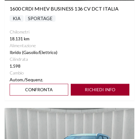
1600 CRDI MHEV BUSINESS 136 CV DCT ITALIA
KIA
SPORTAGE
Chilometri
18.131 km
Alimentazione
Ibrido (Gasolio/Elettrico)
Cilindrata
1.598
Cambio
Autom./Sequenz.
CONFRONTA
RICHIEDI INFO
Vedi dettagli