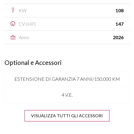
KW
108
CV (HP)
147
Anno
2026
Optional e Accessori
ESTENSIONE DI GARANZIA 7 ANNI/150.000 KM
4 V.E.
ANTENNA SHARK
VISUALIZZA TUTTI GLI ACCESSORI
APPLE CARPLAY & ANDROID AUTO