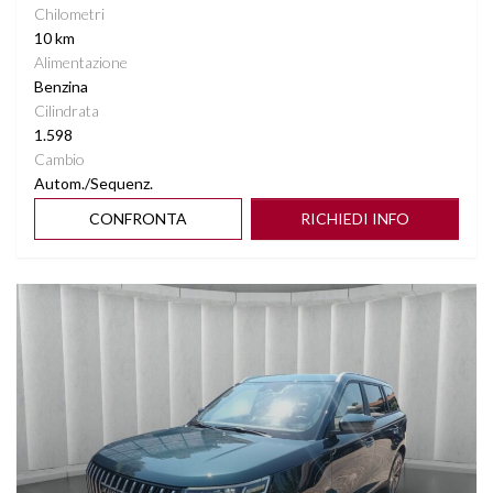
Chilometri
10 km
Alimentazione
Benzina
Cilindrata
1.598
Cambio
Autom./Sequenz.
CONFRONTA
RICHIEDI INFO
Vedi dettagli