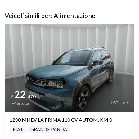
Veicoli simili per: Alimentazione
Vedi dettagli
22
.470
€
09/2025
IVA esposta
1200 MHEV LA PRIMA 110 CV AUTOM. KM 0
FIAT
GRANDE PANDA