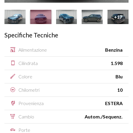
+17
Specifiche Tecniche
Alimentazione
Benzina
Cilindrata
1.598
Colore
Blu
Chilometri
10
Provenienza
ESTERA
Cambio
Autom./Sequenz.
Porte