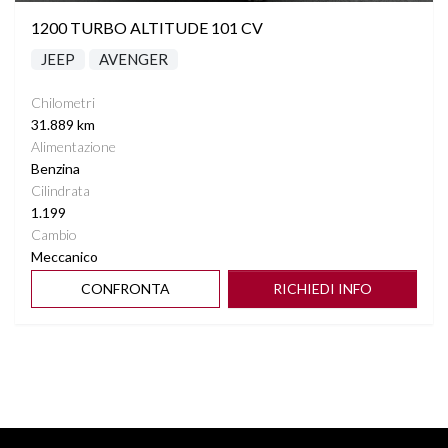
1200 TURBO ALTITUDE 101 CV
JEEP
AVENGER
Chilometri
31.889 km
Alimentazione
Benzina
Cilindrata
1.199
Cambio
Meccanico
CONFRONTA
RICHIEDI INFO