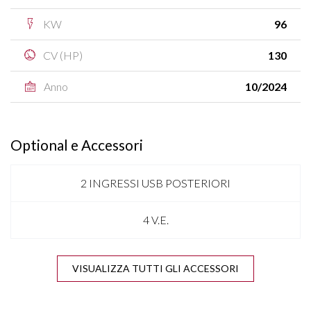
KW
96
CV (HP)
130
Anno
10/2024
Optional e Accessori
2 INGRESSI USB POSTERIORI
4 V.E.
ANTENNA SHARK
VISUALIZZA TUTTI GLI ACCESSORI
APPLE CARPLAY & ANDROID AUTO