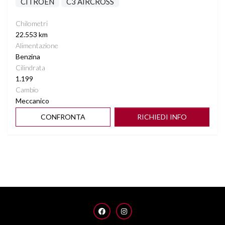
CITROEN
C3 AIRCROSS
Chilometri
22.553 km
Alimentazione
Benzina
Cilindrata
1.199
Cambio
Meccanico
CONFRONTA
RICHIEDI INFO
FACEBOOK
INSTAGRAM