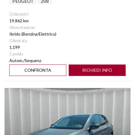
PEUGEOT
208
Chilometri
19.862 km
Alimentazione
Ibrido (Benzina/Elettrico)
Cilindrata
1.199
Cambio
Autom./Sequenz.
CONFRONTA
RICHIEDI INFO
Vedi dettagli