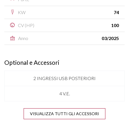
KW
74
CV (HP)
100
Anno
03/2025
Optional e Accessori
2 INGRESSI USB POSTERIORI
4 V.E.
ANTENNA SHARK
VISUALIZZA TUTTI GLI ACCESSORI
APPLE CARPLAY & ANDROID AUTO