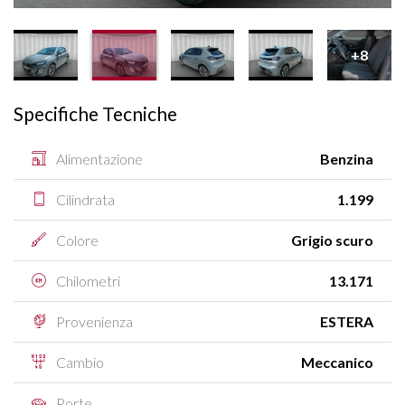
+8
Specifiche Tecniche
Alimentazione
Benzina
Cilindrata
1.199
Colore
Grigio scuro
Chilometri
13.171
Provenienza
ESTERA
Cambio
Meccanico
Porte