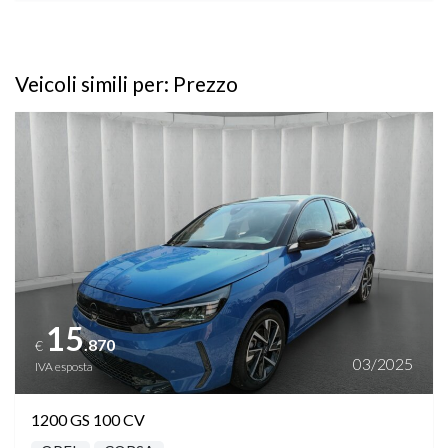
Veicoli simili per: Prezzo
Vedi dettagli
15
.870
€
03/2025
IVA esposta
1200 GS 100 CV