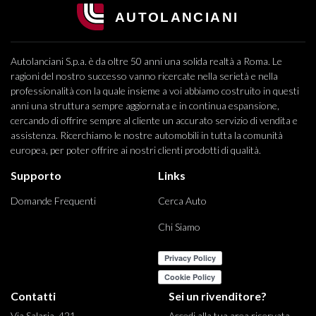
Autolanciani S.p.a. è da oltre 50 anni una solida realtà a Roma. Le
ragioni del nostro successo vanno ricercate nella serietà e nella
professionalità con la quale insieme a voi abbiamo costruito in questi
anni una struttura sempre aggiornata e in continua espansione,
cercando di offrire sempre al cliente un accurato servizio di vendita e
assistenza. Ricerchiamo le nostre automobili in tutta la comunità
europea, per poter offrire ai nostri clienti prodotti di qualità.
Supporto
Links
Domande Frequenti
Cerca Auto
Chi Siamo
Contatti
Sei un rivenditore?
Via Salaria, 421
Accedi alla tua area riservata