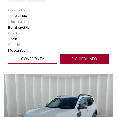
Chilometri
110.374 km
Alimentazione
Benzina/GPL
Cilindrata
1.598
Cambio
Meccanico
CONFRONTA
RICHIEDI INFO
Vedi dettagli