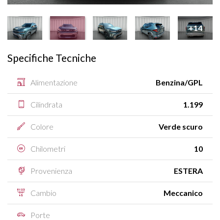
+14
Specifiche Tecniche
Alimentazione
Benzina/GPL
Cilindrata
1.199
Colore
Verde scuro
Chilometri
10
Provenienza
ESTERA
Cambio
Meccanico
Porte