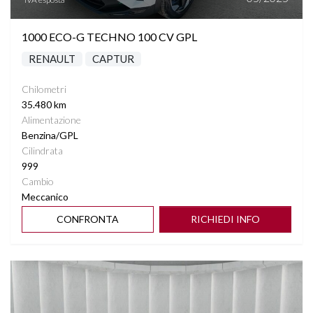
1000 ECO-G TECHNO 100 CV GPL
RENAULT
CAPTUR
Chilometri
35.480 km
Alimentazione
Benzina/GPL
Cilindrata
999
Cambio
Meccanico
CONFRONTA
RICHIEDI INFO
Vedi dettagli