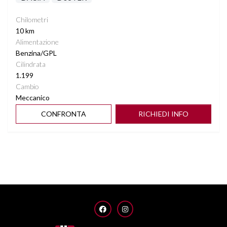
Chilometri
10 km
Alimentazione
Benzina/GPL
Cilindrata
1.199
Cambio
Meccanico
CONFRONTA
RICHIEDI INFO
FACEBOOK
INSTAGRAM