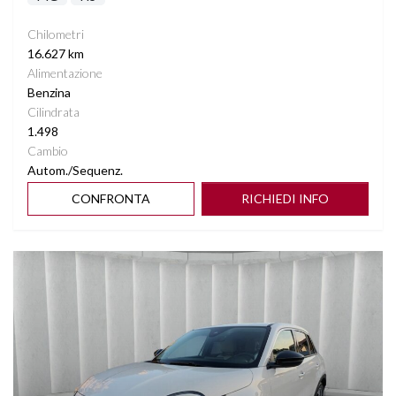
Chilometri
16.627 km
Alimentazione
Benzina
Cilindrata
1.498
Cambio
Autom./Sequenz.
CONFRONTA
RICHIEDI INFO
Vedi dettagli