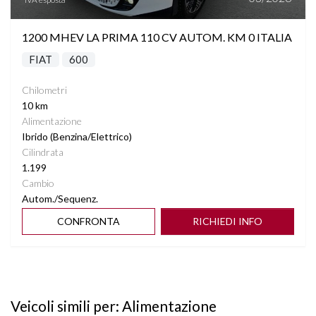
1200 MHEV LA PRIMA 110 CV AUTOM. KM 0 ITALIA
FIAT
600
Chilometri
10 km
Alimentazione
Ibrido (Benzina/Elettrico)
Cilindrata
1.199
Cambio
Autom./Sequenz.
CONFRONTA
RICHIEDI INFO
Veicoli simili per: Alimentazione