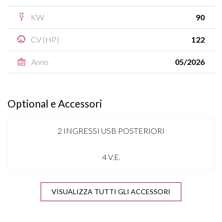
KW
90
CV (HP)
122
Anno
05/2026
Optional e Accessori
2 INGRESSI USB POSTERIORI
4 V.E.
APPLE CARPLAY & ANDROID AUTO
VISUALIZZA TUTTI GLI ACCESSORI
BARRE SUL TETTO