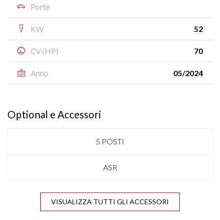
Porte
KW
52
CV (HP)
70
Anno
05/2024
Optional e Accessori
5 POSTI
ASR
BLUETOOTH
VISUALIZZA TUTTI GLI ACCESSORI
CLIMA