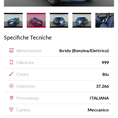
+7
Specifiche Tecniche
Alimentazione
Ibrido (Benzina/Elettrico)
Cilindrata
999
Colore
Blu
Chilometri
37.266
Provenienza
ITALIANA
Cambio
Meccanico