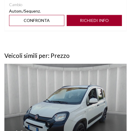
Cambio
Autom./Sequenz.
CONFRONTA
RICHIEDI INFO
Veicoli simili per: Prezzo
Vedi dettagli