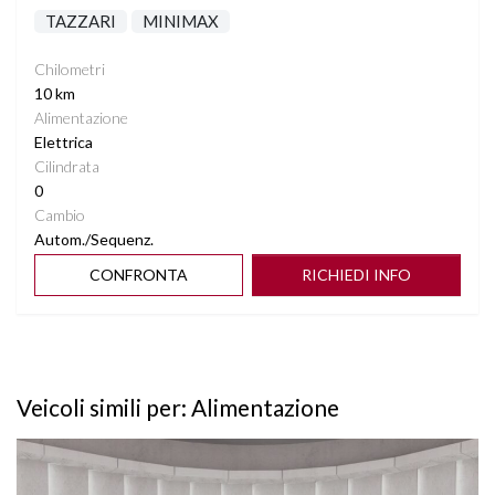
TAZZARI
MINIMAX
Chilometri
10 km
Alimentazione
Elettrica
Cilindrata
0
Cambio
Autom./Sequenz.
CONFRONTA
RICHIEDI INFO
Veicoli simili per: Alimentazione
Vedi dettagli