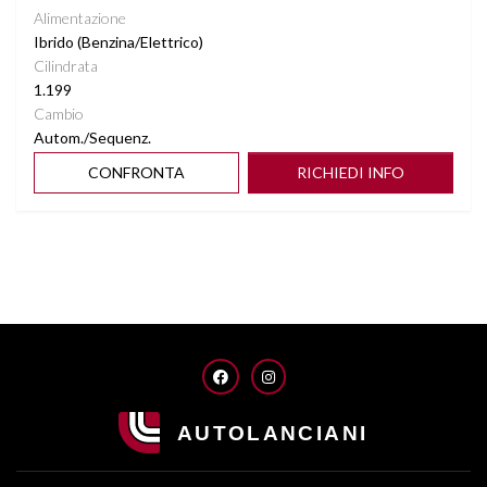
Alimentazione
Ibrido (Benzina/Elettrico)
Cilindrata
1.199
Cambio
Autom./Sequenz.
CONFRONTA
RICHIEDI INFO
FACEBOOK
INSTAGRAM