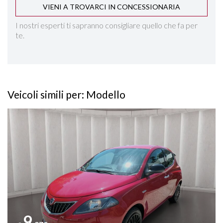
VIENI A TROVARCI IN CONCESSIONARIA
I nostri esperti ti sapranno consigliare quello che fa per
te.
Veicoli simili per: Modello
Vedi dettagli
9