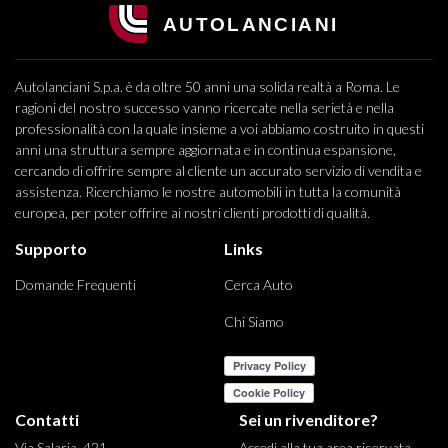
Autolanciani S.p.a. è da oltre 50 anni una solida realtà a Roma. Le
ragioni del nostro successo vanno ricercate nella serietà e nella
professionalità con la quale insieme a voi abbiamo costruito in questi
anni una struttura sempre aggiornata e in continua espansione,
cercando di offrire sempre al cliente un accurato servizio di vendita e
assistenza. Ricerchiamo le nostre automobili in tutta la comunità
europea, per poter offrire ai nostri clienti prodotti di qualità.
Supporto
Links
Domande Frequenti
Cerca Auto
Chi Siamo
Contatti
Sei un rivenditore?
Via Salaria, 421
Accedi alla tua area riservata