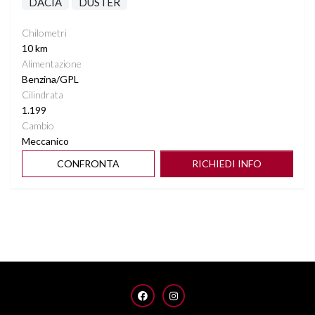
DACIA
DUSTER
Chilometri
10 km
Alimentazione
Benzina/GPL
Cilindrata
1.199
Cambio
Meccanico
CONFRONTA
RICHIEDI INFO
FACEBOOK
INSTAGRAM