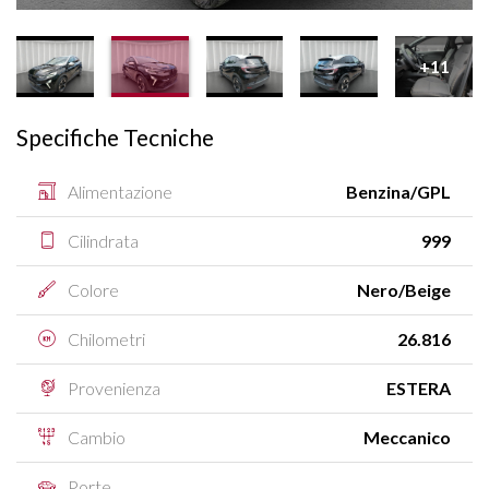
+11
Specifiche Tecniche
Alimentazione
Benzina/GPL
Cilindrata
999
Colore
Nero/Beige
Chilometri
26.816
Provenienza
ESTERA
Cambio
Meccanico
Porte