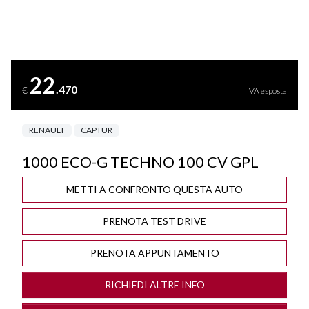
BICOLORE
BLUETOOTH
22
.470
€
IVA esposta
BRACCIOLO
RENAULT
CAPTUR
CERCHI "18
1000 ECO-G TECHNO 100 CV GPL
CLIMA AUTOMATICO
METTI A CONFRONTO QUESTA AUTO
COMPUTER DI BORDO
PRENOTA TEST DRIVE
CONTROLLO TRAZIONE
PRENOTA APPUNTAMENTO
CRUISE CONTROL
RICHIEDI ALTRE INFO