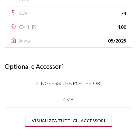
KW
74
CV (HP)
100
Anno
05/2025
Optional e Accessori
2 INGRESSI USB POSTERIORI
4 V.E.
ANTENNA SHARK
VISUALIZZA TUTTI GLI ACCESSORI
APPLE CARPLAY & ANDROID AUTO