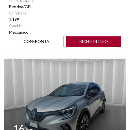
Alimentazione
Benzina/GPL
Cilindrata
1.199
Cambio
Meccanico
CONFRONTA
RICHIEDI INFO
Vedi dettagli
16