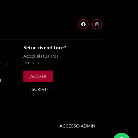
FACEBOOK
INSTAGRAM
Sei un rivenditore?
Accedi alla tua area
alia)
riservata
ACCEDI
t
ISCRIVITI
ACCESSO ADMIN