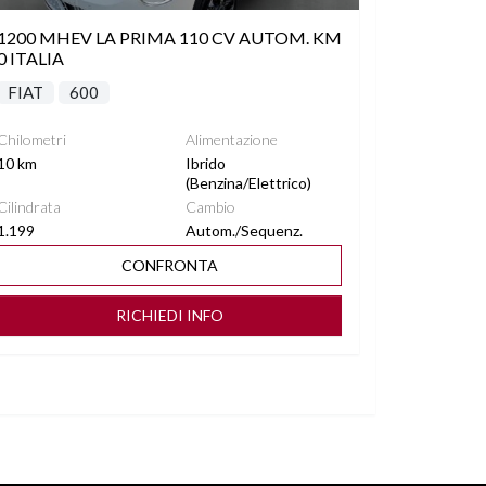
1200 MHEV LA PRIMA 110 CV AUTOM. KM
0 ITALIA
FIAT
600
Chilometri
Alimentazione
10 km
Ibrido
(Benzina/Elettrico)
Cilindrata
Cambio
1.199
Autom./Sequenz.
CONFRONTA
RICHIEDI INFO