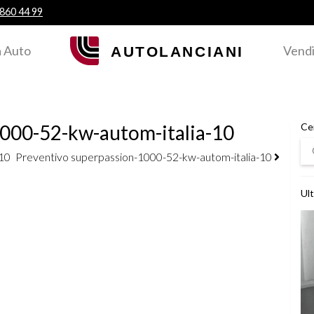
 860 44 99
 Auto
Vendi
1000-52-kw-autom-italia-10
Ce
Ce
10
Preventivo superpassion-1000-52-kw-autom-italia-10
Ult
Ved