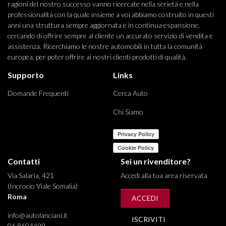
ragioni del nostro successo vanno ricercate nella serietà e nella
professionalità con la quale insieme a voi abbiamo costruito in questi
anni una struttura sempre aggiornata e in continua espansione,
cercando di offrire sempre al cliente un accurato servizio di vendita e
assistenza. Ricerchiamo le nostre automobili in tutta la comunità
europea, per poter offrire ai nostri clienti prodotti di qualità.
Supporto
Links
Domande Frequenti
Cerca Auto
Chi Siamo
Contatti
Sei un rivenditore?
Via Salaria, 421
Accedi alla tua area riservata
(Incrocio Viale Somalia)
Roma
ACCEDI
info@autolanciani.it
ISCRIVITI
06 8604499