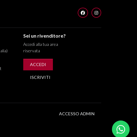
FACEBOOK
INSTAGRAM
Sei un rivenditore?
Accedi alla tua area
alia)
riservata
ACCEDI
t
ISCRIVITI
ACCESSO ADMIN