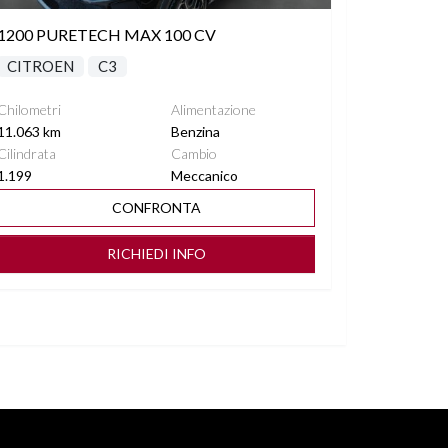
1200 PURETECH MAX 100 CV
CITROEN
C3
Chilometri
Alimentazione
11.063 km
Benzina
Cilindrata
Cambio
1.199
Meccanico
CONFRONTA
RICHIEDI INFO