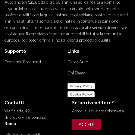
Autolanciani S.p.a. è da oltre 50 anni una solida realtà a Roma. Le
ragioni del nostro successo vanno ricercate nella serietà e nella
professionalità con la quale insieme a voi abbiamo costruito in questi
anni una struttura sempre aggiornata e in continua espansione,
cercando di offrire sempre al cliente un accurato servizio di vendita e
assistenza. Ricerchiamo le nostre automobili in tutta la comunità
europea, per poter offrire ai nostri clienti prodotti di qualità.
Supporto
Links
Domande Frequenti
Cerca Auto
Chi Siamo
Contatti
Sei un rivenditore?
Via Salaria, 421
Accedi alla tua area riservata
(Incrocio Viale Somalia)
Roma
ACCEDI
info@autolanciani.it