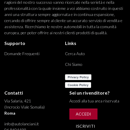
ragioni del nostro successo vanno ricercate nella serietà e nella
professionalità con la quale insieme a voi abbiamo costruito in questi
anni una struttura sempre aggiornata e in continua espansione,
cercando di offrire sempre al cliente un accurato servizio di vendita e
assistenza. Ricerchiamo le nostre automobili in tutta la comunità
europea, per poter offrire ai nostri clienti prodotti di qualità.
Supporto
Links
Domande Frequenti
Cerca Auto
Chi Siamo
Contatti
Sei un rivenditore?
Via Salaria, 421
Accedi alla tua area riservata
(Incrocio Viale Somalia)
Roma
ACCEDI
info@autolanciani.it
ISCRIVITI
06 8604499