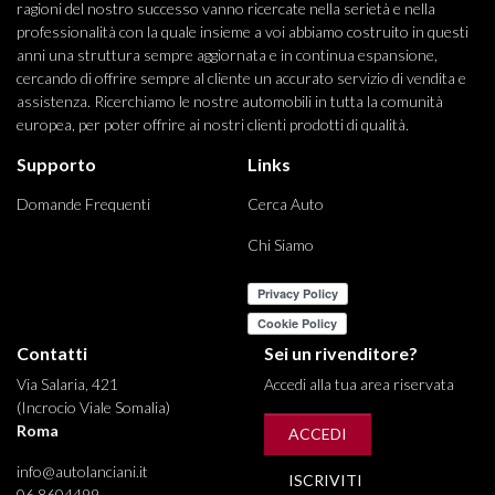
ragioni del nostro successo vanno ricercate nella serietà e nella
professionalità con la quale insieme a voi abbiamo costruito in questi
anni una struttura sempre aggiornata e in continua espansione,
cercando di offrire sempre al cliente un accurato servizio di vendita e
assistenza. Ricerchiamo le nostre automobili in tutta la comunità
europea, per poter offrire ai nostri clienti prodotti di qualità.
Supporto
Links
Domande Frequenti
Cerca Auto
Chi Siamo
Contatti
Sei un rivenditore?
Via Salaria, 421
Accedi alla tua area riservata
(Incrocio Viale Somalia)
Roma
ACCEDI
info@autolanciani.it
ISCRIVITI
06 8604499