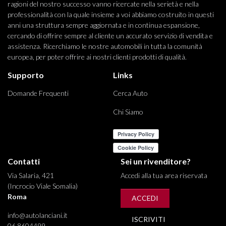
ragioni del nostro successo vanno ricercate nella serietà e nella
professionalità con la quale insieme a voi abbiamo costruito in questi
anni una struttura sempre aggiornata e in continua espansione,
cercando di offrire sempre al cliente un accurato servizio di vendita e
assistenza. Ricerchiamo le nostre automobili in tutta la comunità
europea, per poter offrire ai nostri clienti prodotti di qualità.
Supporto
Links
Domande Frequenti
Cerca Auto
Chi Siamo
Contatti
Sei un rivenditore?
Via Salaria, 421
Accedi alla tua area riservata
(Incrocio Viale Somalia)
Roma
ACCEDI
info@autolanciani.it
ISCRIVITI
06 8604499