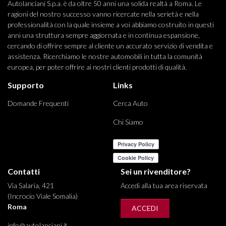
Autolanciani S.p.a. è da oltre 50 anni una solida realtà a Roma. Le
ragioni del nostro successo vanno ricercate nella serietà e nella
professionalità con la quale insieme a voi abbiamo costruito in questi
anni una struttura sempre aggiornata e in continua espansione,
cercando di offrire sempre al cliente un accurato servizio di vendita e
assistenza. Ricerchiamo le nostre automobili in tutta la comunità
europea, per poter offrire ai nostri clienti prodotti di qualità.
Supporto
Links
Domande Frequenti
Cerca Auto
Chi Siamo
Contatti
Sei un rivenditore?
Via Salaria, 421
Accedi alla tua area riservata
(Incrocio Viale Somalia)
Roma
ACCEDI
info@autolanciani.it