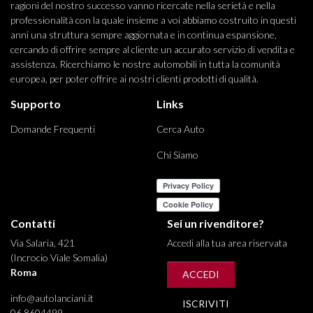
ragioni del nostro successo vanno ricercate nella serietà e nella
professionalità con la quale insieme a voi abbiamo costruito in questi
anni una struttura sempre aggiornata e in continua espansione,
cercando di offrire sempre al cliente un accurato servizio di vendita e
assistenza. Ricerchiamo le nostre automobili in tutta la comunità
europea, per poter offrire ai nostri clienti prodotti di qualità.
Supporto
Links
Domande Frequenti
Cerca Auto
Chi Siamo
Contatti
Sei un rivenditore?
Via Salaria, 421
Accedi alla tua area riservata
(Incrocio Viale Somalia)
Roma
ACCEDI
info@autolanciani.it
ISCRIVITI
06 8604499