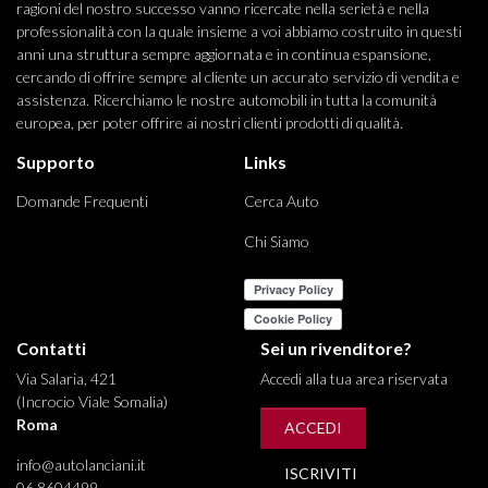
ragioni del nostro successo vanno ricercate nella serietà e nella
professionalità con la quale insieme a voi abbiamo costruito in questi
anni una struttura sempre aggiornata e in continua espansione,
cercando di offrire sempre al cliente un accurato servizio di vendita e
assistenza. Ricerchiamo le nostre automobili in tutta la comunità
europea, per poter offrire ai nostri clienti prodotti di qualità.
Supporto
Links
Domande Frequenti
Cerca Auto
Chi Siamo
Contatti
Sei un rivenditore?
Via Salaria, 421
Accedi alla tua area riservata
(Incrocio Viale Somalia)
Roma
ACCEDI
info@autolanciani.it
ISCRIVITI
06 8604499