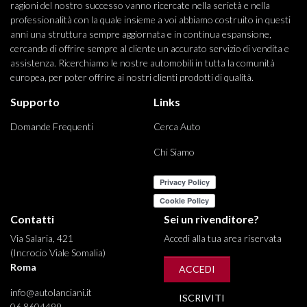
ragioni del nostro successo vanno ricercate nella serietà e nella
professionalità con la quale insieme a voi abbiamo costruito in questi
anni una struttura sempre aggiornata e in continua espansione,
cercando di offrire sempre al cliente un accurato servizio di vendita e
assistenza. Ricerchiamo le nostre automobili in tutta la comunità
europea, per poter offrire ai nostri clienti prodotti di qualità.
Supporto
Links
Domande Frequenti
Cerca Auto
Chi Siamo
Contatti
Sei un rivenditore?
Via Salaria, 421
Accedi alla tua area riservata
(Incrocio Viale Somalia)
Roma
ACCEDI
info@autolanciani.it
ISCRIVITI
06 8604499