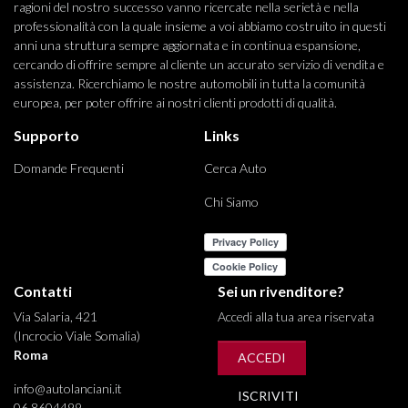
ragioni del nostro successo vanno ricercate nella serietà e nella
professionalità con la quale insieme a voi abbiamo costruito in questi
anni una struttura sempre aggiornata e in continua espansione,
cercando di offrire sempre al cliente un accurato servizio di vendita e
assistenza. Ricerchiamo le nostre automobili in tutta la comunità
europea, per poter offrire ai nostri clienti prodotti di qualità.
Supporto
Links
Domande Frequenti
Cerca Auto
Chi Siamo
Contatti
Sei un rivenditore?
Via Salaria, 421
Accedi alla tua area riservata
(Incrocio Viale Somalia)
Roma
ACCEDI
info@autolanciani.it
ISCRIVITI
06 8604499