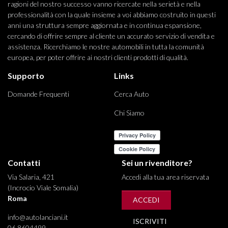
ragioni del nostro successo vanno ricercate nella serietà e nella
professionalità con la quale insieme a voi abbiamo costruito in questi
anni una struttura sempre aggiornata e in continua espansione,
cercando di offrire sempre al cliente un accurato servizio di vendita e
assistenza. Ricerchiamo le nostre automobili in tutta la comunità
europea, per poter offrire ai nostri clienti prodotti di qualità.
Supporto
Links
Domande Frequenti
Cerca Auto
Chi Siamo
Contatti
Sei un rivenditore?
Via Salaria, 421
Accedi alla tua area riservata
(Incrocio Viale Somalia)
Roma
ACCEDI
info@autolanciani.it
ISCRIVITI
06 8604499