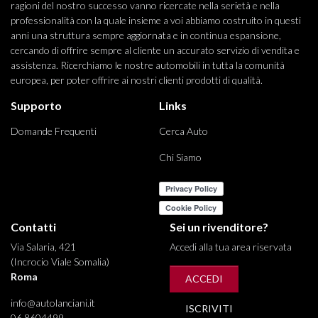
ragioni del nostro successo vanno ricercate nella serietà e nella
professionalità con la quale insieme a voi abbiamo costruito in questi
anni una struttura sempre aggiornata e in continua espansione,
cercando di offrire sempre al cliente un accurato servizio di vendita e
assistenza. Ricerchiamo le nostre automobili in tutta la comunità
europea, per poter offrire ai nostri clienti prodotti di qualità.
Supporto
Links
Domande Frequenti
Cerca Auto
Chi Siamo
Contatti
Sei un rivenditore?
Via Salaria, 421
Accedi alla tua area riservata
(Incrocio Viale Somalia)
Roma
ACCEDI
info@autolanciani.it
ISCRIVITI
06 8604499