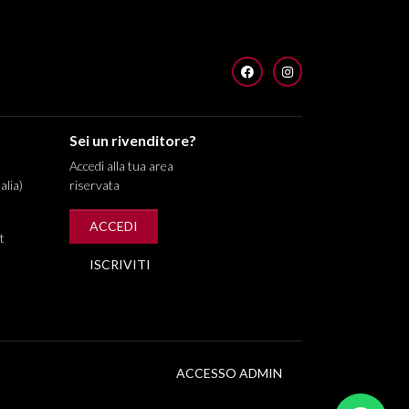
FACEBOOK
INSTAGRAM
Sei un rivenditore?
Accedi alla tua area
alia)
riservata
ACCEDI
t
ISCRIVITI
ACCESSO ADMIN