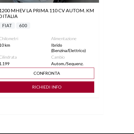
1200 MHEV LA PRIMA 110 CV AUTOM. KM
0 ITALIA
FIAT
600
Chilometri
Alimentazione
10 km
Ibrido
(Benzina/Elettrico)
Cilindrata
Cambio
1.199
Autom./Sequenz.
CONFRONTA
RICHIEDI INFO