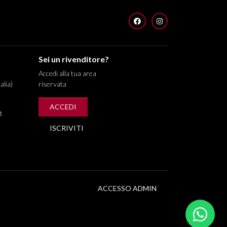
FACEBOOK
INSTAGRAM
Sei un rivenditore?
Accedi alla tua area
alia)
riservata
ACCEDI
t
ISCRIVITI
ACCESSO ADMIN