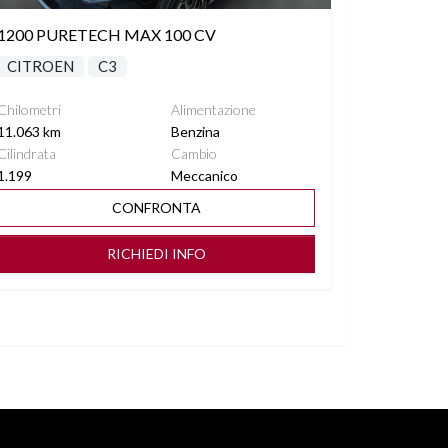
1200 PURETECH MAX 100 CV
CITROEN
C3
Chilometri
Alimentazione
11.063 km
Benzina
Cilindrata
Cambio
1.199
Meccanico
CONFRONTA
RICHIEDI INFO