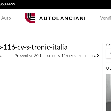
 860 44 99
 Auto
Vendi
-116-cv-s-tronic-italia
Ce
Ce
ia
Preventivo 30-tdi-business-116-cv-s-tronic-italia
Ult
Ved