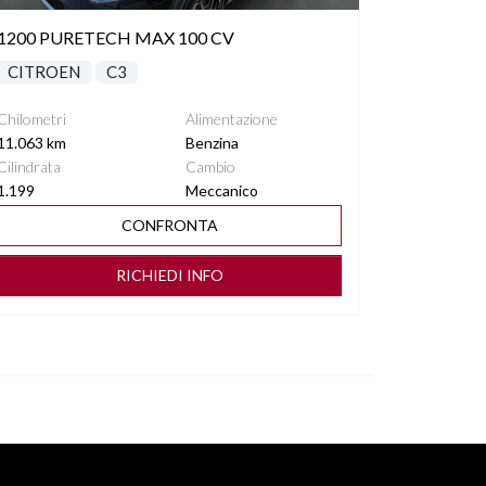
1200 PURETECH MAX 100 CV
CITROEN
C3
Chilometri
Alimentazione
11.063 km
Benzina
Cilindrata
Cambio
1.199
Meccanico
CONFRONTA
RICHIEDI INFO