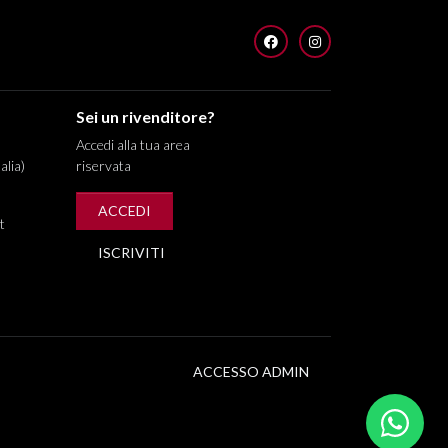
FACEBOOK
INSTAGRAM
Sei un rivenditore?
Accedi alla tua area
alia)
riservata
ACCEDI
t
ISCRIVITI
ACCESSO ADMIN